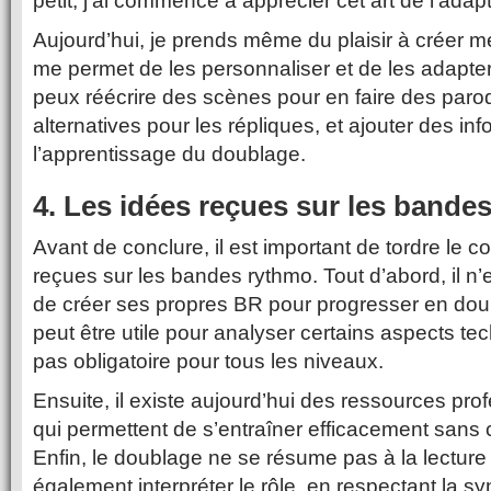
petit, j’ai commencé à apprécier cet art de l’adapt
Aujourd’hui, je prends même du plaisir à créer m
me permet de les personnaliser et de les adapte
peux réécrire des scènes pour en faire des paro
alternatives pour les répliques, et ajouter des inf
l’apprentissage du doublage.
4. Les idées reçues sur les bande
Avant de conclure, il est important de tordre le 
reçues sur les bandes rythmo. Tout d’abord, il n
de créer ses propres BR pour progresser en doub
peut être utile pour analyser certains aspects te
pas obligatoire pour tous les niveaux.
Ensuite, il existe aujourd’hui des ressources prof
qui permettent de s’entraîner efficacement sans
Enfin, le doublage ne se résume pas à la lecture 
également interpréter le rôle, en respectant la sy