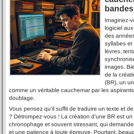
bandes
Imaginez-v
logiciel aux
des années
syllabes e
lèvres, te
synchronis
images. Bi
de la créa
(BR), un un
comme un véritable cauchemar par les aspirant
doublage.
Vous pensez qu’il suffit de traduire un texte et de
? Détrompez-vous ! La création d’une BR est u
chronophage et souvent stressant, qui demande
et une patience à toute épreuve. Pourtant, beauco