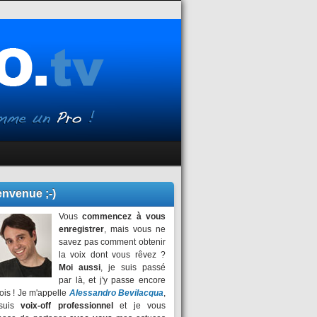
envenue ;-)
Vous
commencez à vous
enregistrer
, mais vous ne
savez pas comment obtenir
la voix dont vous rêvez ?
Moi aussi
, je suis passé
par là, et j'y passe encore
ois ! Je m'appelle
Alessandro Bevilacqua
,
suis
voix-off professionnel
et je vous