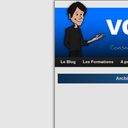
Le Blog
Les Formations
A p
Archi