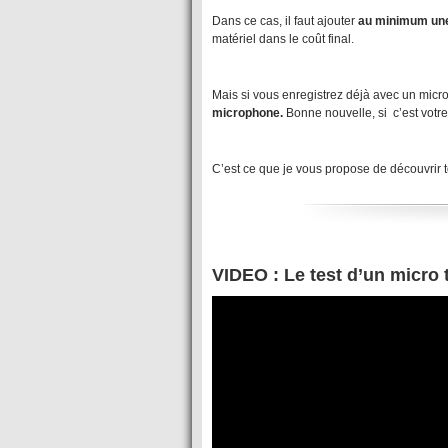
Dans ce cas, il faut ajouter
au minimum une
matériel dans le coût final.
Mais si vous enregistrez déjà avec un mic
microphone.
Bonne nouvelle, si c’est vot
C’est ce que je vous propose de découvrir t
VIDEO : Le test d’un micro to