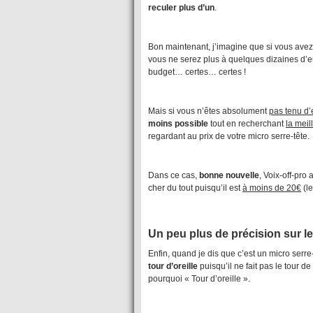
reculer plus d’un
.
Bon maintenant, j’imagine que si vous avez
vous ne serez plus à quelques dizaines d’
budget… certes… certes !
Mais si vous n’êtes absolument
pas tenu d’
moins possible
tout en recherchant
la meil
regardant au prix de votre micro serre-tête.
Dans ce cas,
bonne nouvelle
, Voix-off-pro
cher du tout puisqu’il est
à moins de 20€
(le
Un peu plus de précision sur le 
Enfin, quand je dis que c’est un micro serre
tour d’oreille
puisqu’il ne fait pas le tour d
pourquoi « Tour d’oreille ».