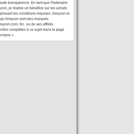
toute transparence. En tant que Partenaire
on, je réalise un bénéfice sur les achats
plissant les conditions requises. Amazon et
logo Amazon sont des marques
azon.com, Inc. ou de ses affiliés.
 infos complètes à ce sujet dans la page
 propos »