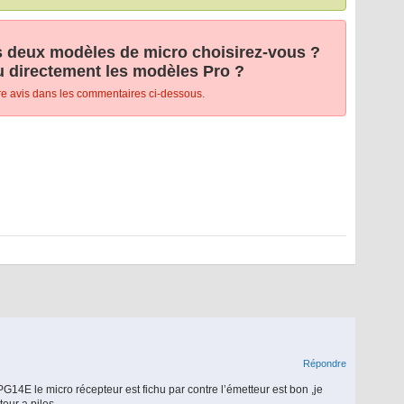
es deux modèles de micro choisirez-vous ?
 directement les modèles Pro ?
tre avis dans les commentaires ci-dessous.
Répondre
G14E le micro récepteur est fichu par contre l’émetteur est bon ,je