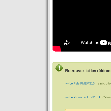
Retrouvez ici les référ
>> Le Pyle PMEMS10
: le micro t
>> Le Pronomic HS-31 EA
: Celui 