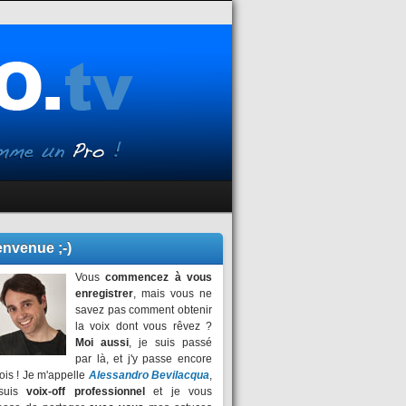
envenue ;-)
Vous
commencez à vous
enregistrer
, mais vous ne
savez pas comment obtenir
la voix dont vous rêvez ?
Moi aussi
, je suis passé
par là, et j'y passe encore
ois ! Je m'appelle
Alessandro Bevilacqua
,
suis
voix-off professionnel
et je vous