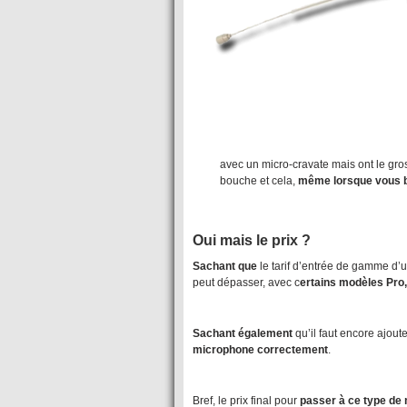
avec un micro-cravate mais ont le gro
bouche et cela,
même lorsque vous 
Oui mais le prix ?
Sachant que
le tarif d’entrée de gamme d’u
peut dépasser, avec c
ertains modèles Pro,
Sachant également
qu’il faut encore ajout
microphone correctement
.
Bref, le prix final pour
passer à ce type de 